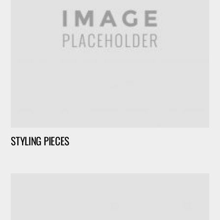
STYLING PIECES