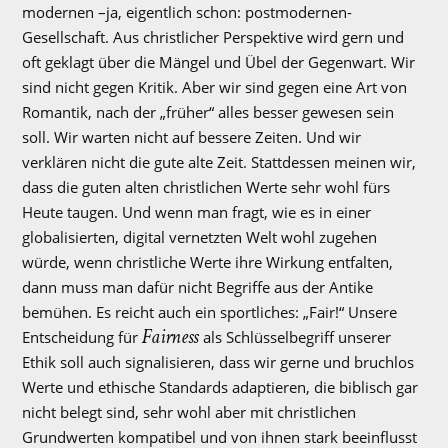
modernen –ja, eigentlich schon: postmodernen-
Gesellschaft. Aus christlicher Perspektive wird gern und
oft geklagt über die Mängel und Übel der Gegenwart. Wir
sind nicht gegen Kritik. Aber wir sind gegen eine Art von
Romantik, nach der „früher“ alles besser gewesen sein
soll. Wir warten nicht auf bessere Zeiten. Und wir
verklären nicht die gute alte Zeit. Stattdessen meinen wir,
dass die guten alten christlichen Werte sehr wohl fürs
Heute taugen. Und wenn man fragt, wie es in einer
globalisierten, digital vernetzten Welt wohl zugehen
würde, wenn christliche Werte ihre Wirkung entfalten,
dann muss man dafür nicht Begriffe aus der Antike
bemühen. Es reicht auch ein sportliches: „Fair!“ Unsere
Fairness
Entscheidung für
als Schlüsselbegriff unserer
Ethik soll auch signalisieren, dass wir gerne und bruchlos
Werte und ethische Standards adaptieren, die biblisch gar
nicht belegt sind, sehr wohl aber mit christlichen
Grundwerten kompatibel und von ihnen stark beeinflusst