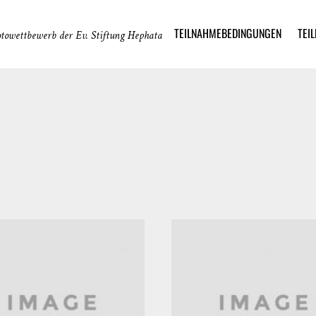
TEILNAHMEBEDINGUNGEN
TEI
otowettbewerb der Ev. Stiftung Hephata