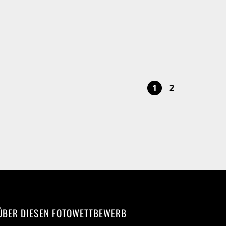
1
2
ÜBER DIESEN FOTOWETTBEWERB