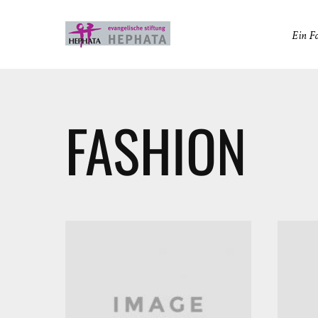
Ein F
FASHION