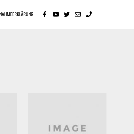
LNAHMEERKLÄRUNG