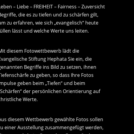
Leben – Liebe – FREIHEIT – Fairness – Zuversicht
Begriffe, die es zu tiefen und zu schärfen gilt,
um zu erfahren, wie sich „evangelisch“ heute
füllen lässt und welche Werte uns leiten.
Mit diesem Fotowettbewerb lädt die
Evangelische Stiftung Hephata Sie ein, die
genannten Begriffe ins Bild zu setzen, ihnen
Tiefenschärfe zu geben, so dass Ihre Fotos
Impulse geben beim „Tiefen“ und beim
„Schärfen“ der persönlichen Orientierung auf
christliche Werte.
Aus diesem Wettbewerb gewählte Fotos sollen
zu einer Ausstellung zusammengefügt werden,