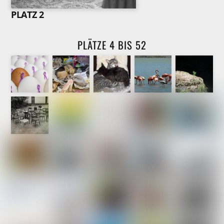
PLATZ 2
PLÄTZE 4 BIS 52